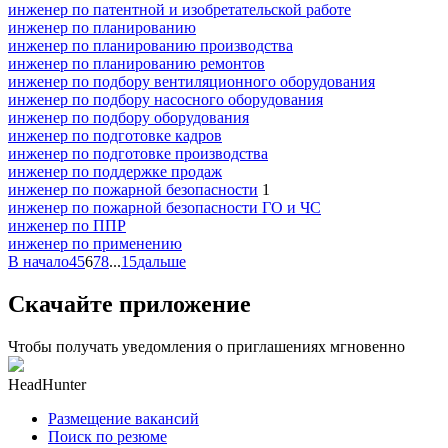
инженер по патентной и изобретательской работе
инженер по планированию
инженер по планированию производства
инженер по планированию ремонтов
инженер по подбору вентиляционного оборудования
инженер по подбору насосного оборудования
инженер по подбору оборудования
инженер по подготовке кадров
инженер по подготовке производства
инженер по поддержке продаж
инженер по пожарной безопасности
1
инженер по пожарной безопасности ГО и ЧС
инженер по ППР
инженер по применению
В начало
4
5
6
7
8
...
15
дальше
Скачайте приложение
Чтобы получать уведомления о приглашениях мгновенно
HeadHunter
Размещение вакансий
Поиск по резюме