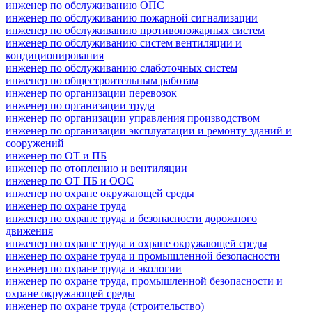
инженер по обслуживанию ОПС
инженер по обслуживанию пожарной сигнализации
инженер по обслуживанию противопожарных систем
инженер по обслуживанию систем вентиляции и
кондиционирования
инженер по обслуживанию слаботочных систем
инженер по общестроительным работам
инженер по организации перевозок
инженер по организации труда
инженер по организации управления производством
инженер по организации эксплуатации и ремонту зданий и
сооружений
инженер по ОТ и ПБ
инженер по отоплению и вентиляции
инженер по ОТ ПБ и ООС
инженер по охране окружающей среды
инженер по охране труда
инженер по охране труда и безопасности дорожного
движения
инженер по охране труда и охране окружающей среды
инженер по охране труда и промышленной безопасности
инженер по охране труда и экологии
инженер по охране труда, промышленной безопасности и
охране окружающей среды
инженер по охране труда (строительство)