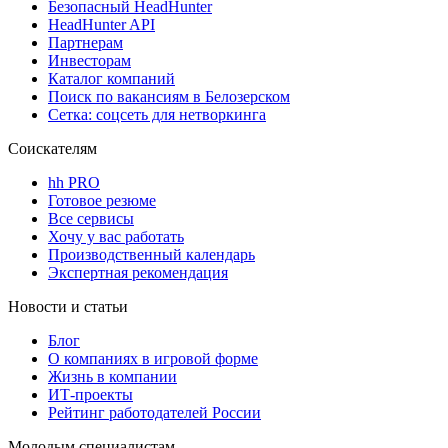
Безопасный HeadHunter
HeadHunter API
Партнерам
Инвесторам
Каталог компаний
Поиск по вакансиям в Белозерском
Сетка: соцсеть для нетворкинга
Соискателям
hh PRO
Готовое резюме
Все сервисы
Хочу у вас работать
Производственный календарь
Экспертная рекомендация
Новости и статьи
Блог
О компаниях в игровой форме
Жизнь в компании
ИТ-проекты
Рейтинг работодателей России
Молодым специалистам