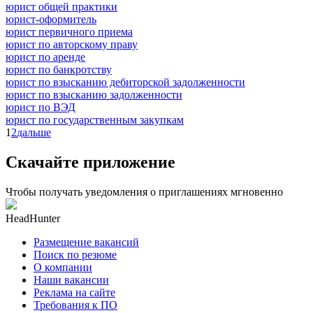
юрист общей практики
юрист-оформитель
юрист первичного приема
юрист по авторскому праву
юрист по аренде
юрист по банкротству
юрист по взысканию дебиторской задолженности
юрист по взысканию задолженности
юрист по ВЭД
юрист по государственным закупкам
1
2
дальше
Скачайте приложение
Чтобы получать уведомления о приглашениях мгновенно
HeadHunter
Размещение вакансий
Поиск по резюме
О компании
Наши вакансии
Реклама на сайте
Требования к ПО