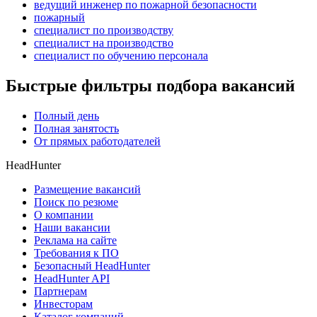
ведущий инженер по пожарной безопасности
пожарный
специалист по производству
специалист на производство
специалист по обучению персонала
Быстрые фильтры подбора вакансий
Полный день
Полная занятость
От прямых работодателей
HeadHunter
Размещение вакансий
Поиск по резюме
О компании
Наши вакансии
Реклама на сайте
Требования к ПО
Безопасный HeadHunter
HeadHunter API
Партнерам
Инвесторам
Каталог компаний