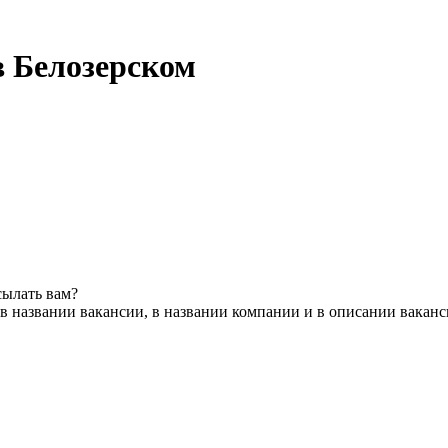
в Белозерском
сылать вам?
в названии вакансии, в названии компании и в описании вакан