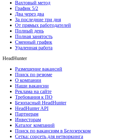
Вахтовый метод
График 5/2
Два через два
За последние три дня
От прямых работодателей
Полный день
Полная занятость
Сменный график
Удаленная работа
HeadHunter
Размещение вакансий
Поиск по резюме
О компании
Наши вакансии
Реклама на сайте
Требования к ПО
Безопасный HeadHunter
HeadHunter API
Партнерам
Инвесторам
Каталог компаний
Поиск по вакансиям в Белозерском
Сетка: соцсеть для нетворкинга