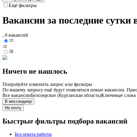
Ещё фильтры
Вакансии за последние сутки 
, 0 вакансий
Ничего не нашлось
Попробуйте изменить запрос или фильтры
По вашему запросу ещё будут появляться новые вакансии. При
Все вакансии
Белозерское (Курганская область)
Ключевые слова 
В мессенджер
На почту
Быстрые фильтры подбора вакансий
Без опыта работы