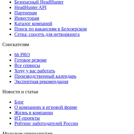
Безопасный HeadHunter
HeadHunter API
Партнерам
Инвесторам
Каталог компаний
Поиск по вакансиям в Белозерском
Сетка: соцсеть для нетворкинга
Соискателям
hh PRO
Готовое резюме
Все сервисы
Хочу у вас работать
Производственный календарь
Экспертная рекомендация
Новости и статьи
Блог
О компаниях в игровой форме
Жизнь в компании
ИТ-проекты
Рейтинг работодателей России
Молодым специалистам