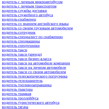
водитель с личным микроавтобусом
водитель с личным транспортом
водитель службы доставки
водитель служебного автобуса
водитель-снабженец
водитель со знанием английского языка
водитель со своим грузовым автомобилем
водитель-сотрудник
водитель-специалист по снабжению
водитель спецмашины
водитель спецтехники
водитель такси
водитель такси (аренда)
водитель такси бизнес-класса
водитель такси на автомобиле компании
водитель такси на личном автомобиле
водитель такси со своим автомобилем
водитель телескопического погрузчика
водитель-телохранитель
водитель топливозаправщика
водитель трактора
водитель трамвая
водитель троллейбуса
водитель туристического автобуса
водитель тягача