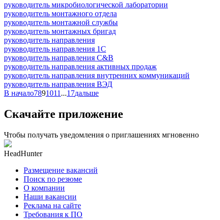
руководитель микробиологической лаборатории
руководитель монтажного отдела
руководитель монтажной службы
руководитель монтажных бригад
руководитель направления
руководитель направления 1С
руководитель направления C&B
руководитель направления активных продаж
руководитель направления внутренних коммуникаций
руководитель направления ВЭД
В начало
7
8
9
10
11
...
17
дальше
Скачайте приложение
Чтобы получать уведомления о приглашениях мгновенно
HeadHunter
Размещение вакансий
Поиск по резюме
О компании
Наши вакансии
Реклама на сайте
Требования к ПО