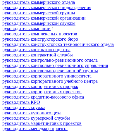
руководитель коммерческого отдела
руководитель коммерческого подразделения
руководитель коммерческой группы
руководитель коммерческой организации
руководитель коммерческой службы
руководитель компании
1
руководитель комплексных проектов
руководитель конструкторского бюро
руководитель конструкторско-технологического отдела
руководитель контактного центра
руководитель контрактной службы
руководитель контрольно-ревизионного отдела
руководитель контрольно-ревизионного управления
руководитель контрольно-ревизионной группы
руководитель корпоративного университета
руководитель корпоративного учебного центра
руководитель корпоративных продаж
руководитель корпоративных проектов
руководитель кредитно-кассового офиса
руководитель КРО
руководитель кружка
руководитель кузовного цеха
руководитель курьерской службы
руководитель маркетинговых проектов
руководитель-менеджер проекта