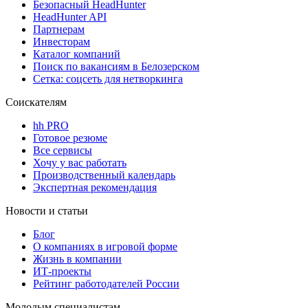
Безопасный HeadHunter
HeadHunter API
Партнерам
Инвесторам
Каталог компаний
Поиск по вакансиям в Белозерском
Сетка: соцсеть для нетворкинга
Соискателям
hh PRO
Готовое резюме
Все сервисы
Хочу у вас работать
Производственный календарь
Экспертная рекомендация
Новости и статьи
Блог
О компаниях в игровой форме
Жизнь в компании
ИТ-проекты
Рейтинг работодателей России
Молодым специалистам