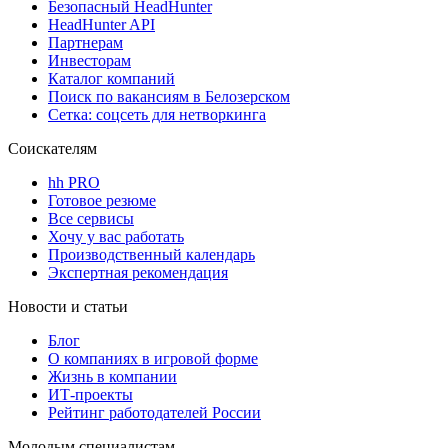
Безопасный HeadHunter
HeadHunter API
Партнерам
Инвесторам
Каталог компаний
Поиск по вакансиям в Белозерском
Сетка: соцсеть для нетворкинга
Соискателям
hh PRO
Готовое резюме
Все сервисы
Хочу у вас работать
Производственный календарь
Экспертная рекомендация
Новости и статьи
Блог
О компаниях в игровой форме
Жизнь в компании
ИТ-проекты
Рейтинг работодателей России
Молодым специалистам