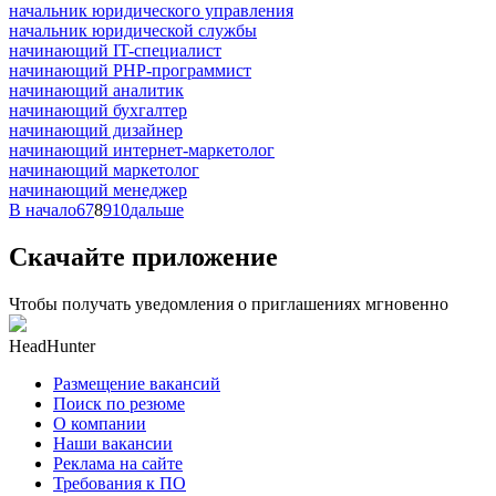
начальник юридического управления
начальник юридической службы
начинающий IT-специалист
начинающий PHP-программист
начинающий аналитик
начинающий бухгалтер
начинающий дизайнер
начинающий интернет-маркетолог
начинающий маркетолог
начинающий менеджер
В начало
6
7
8
9
10
дальше
Скачайте приложение
Чтобы получать уведомления о приглашениях мгновенно
HeadHunter
Размещение вакансий
Поиск по резюме
О компании
Наши вакансии
Реклама на сайте
Требования к ПО