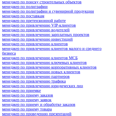
менеджер по поиску строительных объектов
менеджер по полиграфии
менеджер по полиграфии и сувенирной продукции
менеджер по поставкам
менеджер по претензионной работе
менеджер по привлечению VIP-клиентов
менеджер по привлечению водителей
менеджер по привлечению зарплатных проектов
менеджер по привлечению инвестиций
менеджер по привлечению клиентов
менеджер по привлечению клиентов малого и среднего
бизнеса
менеджер по привлечению клиентов МСБ
менеджер по привлечению ключевых клиентов
менеджер по привлечению корпоративных клиентов
менеджер по привлечению новых клиентов
менеджер по привлечению партнеров
менеджер по привлечению трафика
менеджер по привлечению юридических лиц
менеджер по приемке
менеджер по приему заказов
менеджер по приему заявок
менеджер по приему и обработке заказов
менеджер по приему товара
менеджер по проведению презентаций