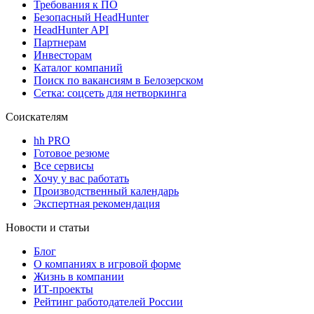
Требования к ПО
Безопасный HeadHunter
HeadHunter API
Партнерам
Инвесторам
Каталог компаний
Поиск по вакансиям в Белозерском
Сетка: соцсеть для нетворкинга
Соискателям
hh PRO
Готовое резюме
Все сервисы
Хочу у вас работать
Производственный календарь
Экспертная рекомендация
Новости и статьи
Блог
О компаниях в игровой форме
Жизнь в компании
ИТ-проекты
Рейтинг работодателей России