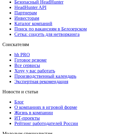
Безопасный HeadHunter
HeadHunter API
Партнерам
Инвесторам
Каталог компаний
Поиск по вакансиям в Белозерском
Сетка: соцсеть для нетворкинга
Соискателям
hh PRO
Готовое резюме
Все сервисы
Хочу у вас работать
Производственный календарь
Экспертная рекомендация
Новости и статьи
Блог
О компаниях в игровой форме
Жизнь в компании
ИТ-проекты
Рейтинг работодателей России
Молодым специалистам