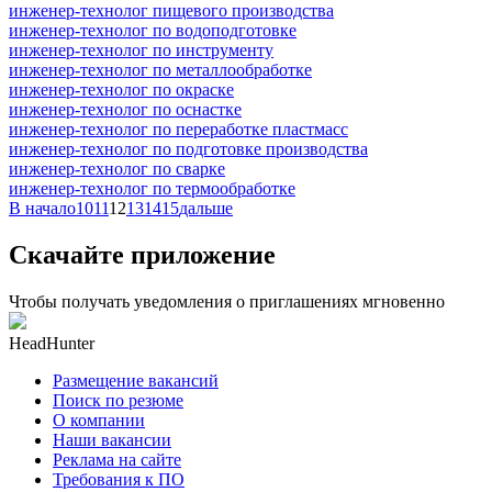
инженер-технолог пищевого производства
инженер-технолог по водоподготовке
инженер-технолог по инструменту
инженер-технолог по металлообработке
инженер-технолог по окраске
инженер-технолог по оснастке
инженер-технолог по переработке пластмасс
инженер-технолог по подготовке производства
инженер-технолог по сварке
инженер-технолог по термообработке
В начало
10
11
12
13
14
15
дальше
Скачайте приложение
Чтобы получать уведомления о приглашениях мгновенно
HeadHunter
Размещение вакансий
Поиск по резюме
О компании
Наши вакансии
Реклама на сайте
Требования к ПО