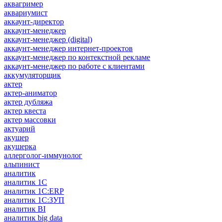
аквагример
аквариумист
аккаунт-директор
аккаунт-менеджер
аккаунт-менеджер (digital)
аккаунт-менеджер интернет-проектов
аккаунт-менеджер по контекстной рекламе
аккаунт-менеджер по работе с клиентами
аккумуляторщик
актер
актер-аниматор
актер дубляжа
актер квеста
актер массовки
актуарий
акушер
акушерка
аллерголог-иммунолог
альпинист
аналитик
аналитик 1C
аналитик 1С:ERP
аналитик 1С:ЗУП
аналитик BI
аналитик big data