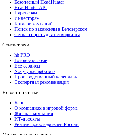
Безопасный HeadHunter
HeadHunter API
Партнерам
Инвесторам
Каталог компаний
Поиск по вакансиям в Белозерском
Сетка: соцсеть для нетворкинга
Соискателям
hh PRO
Готовое резюме
Все сервисы
Хочу у вас работать
Производственный календарь
Экспертная рекомендация
Новости и статьи
Блог
О компаниях в игровой форме
Жизнь в компании
ИТ-проекты
Рейтинг работодателей России
Молодым специалистам