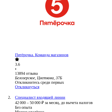
Пятёрочка. Команда магазинов
3.6
•
13894
отзыва
Белозерское, Цветкова, 37Б
Откликнитесь среди первых
Откликнуться
Специалист входящей линии
42 000
–
50 000
₽
за месяц,
до вычета налогов
Без опыта
Можно удалённо