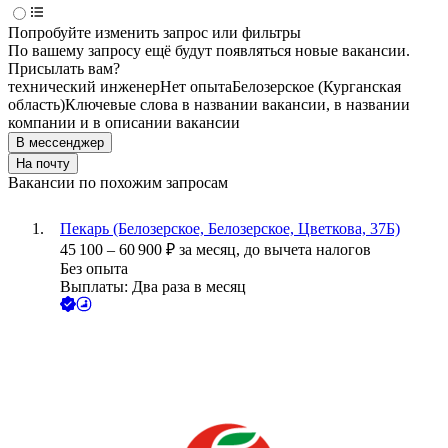
Попробуйте изменить запрос или фильтры
По вашему запросу ещё будут появляться новые вакансии.
Присылать вам?
технический инженер
Нет опыта
Белозерское (Курганская
область)
Ключевые слова в названии вакансии, в названии
компании и в описании вакансии
В мессенджер
На почту
Вакансии по похожим запросам
Пекарь (Белозерское, Белозерское, Цветкова, 37Б)
45 100
–
60 900
₽
за месяц,
до вычета налогов
Без опыта
Выплаты: Два раза в месяц