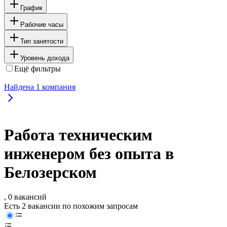
График
Рабочие часы
Тип занятости
Уровень дохода
Ещё фильтры
Найдена
1
компания
Работа техническим
инженером без опыта в
Белозерском
, 0 вакансий
Есть 2 вакансии по похожим запросам