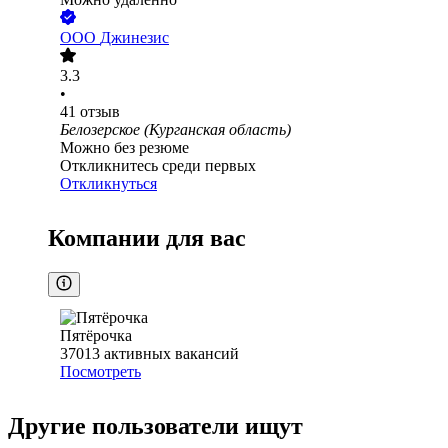
ООО
Джинезис
3.3
•
41
отзыв
Белозерское (Курганская область)
Можно без резюме
Откликнитесь среди первых
Откликнуться
Компании для вас
Пятёрочка
37013
активных вакансий
Посмотреть
Другие пользователи ищут