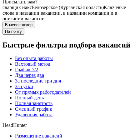
Присылать вам?
сварщик накс
Белозерское (Курганская область)
Ключевые
слова в названии вакансии, в названии компании и в
описании вакансии
В мессенджер
На почту
Быстрые фильтры подбора вакансий
Без опыта работы
Вахтовый метод
График 5/2
Два через два
За последние три дня
За сутки
От прямых работодателей
Полный день
Полная занятость
Сменный график
Удаленная работа
HeadHunter
Размещение вакансий