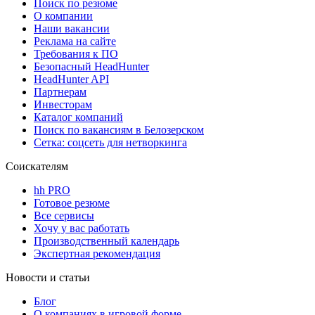
Поиск по резюме
О компании
Наши вакансии
Реклама на сайте
Требования к ПО
Безопасный HeadHunter
HeadHunter API
Партнерам
Инвесторам
Каталог компаний
Поиск по вакансиям в Белозерском
Сетка: соцсеть для нетворкинга
Соискателям
hh PRO
Готовое резюме
Все сервисы
Хочу у вас работать
Производственный календарь
Экспертная рекомендация
Новости и статьи
Блог
О компаниях в игровой форме