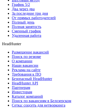
Вахтовый метод
График 5/2
Два через два
За последние три дня
От прямых работодателей
Полный день
Полная занятость
Сменный график
Удаленная работа
HeadHunter
Размещение вакансий
Поиск по резюме
О компании
Наши вакансии
Реклама на сайте
Требования к ПО
Безопасный HeadHunter
HeadHunter API
Партнерам
Инвесторам
Каталог компаний
Поиск по вакансиям в Белозерском
Сетка: соцсеть для нетворкинга