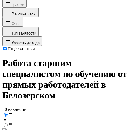
График
Рабочие часы
Опыт
Тип занятости
Уровень дохода
Ещё фильтры
Работа старшим
специалистом по обучению от
прямых работодателей в
Белозерском
, 0 вакансий