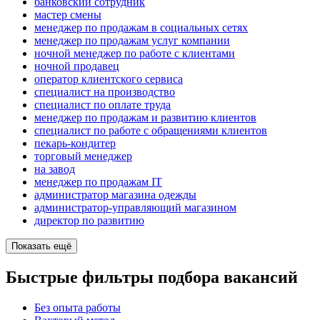
банковский сотрудник
мастер смены
менеджер по продажам в социальных сетях
менеджер по продажам услуг компании
ночной менеджер по работе с клиентами
ночной продавец
оператор клиентского сервиса
специалист на производство
специалист по оплате труда
менеджер по продажам и развитию клиентов
специалист по работе с обращениями клиентов
пекарь-кондитер
торговый менеджер
на завод
менеджер по продажам IT
администратор магазина одежды
администратор-управляющий магазином
директор по развитию
Показать ещё
Быстрые фильтры подбора вакансий
Без опыта работы