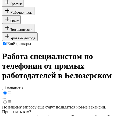
График
Рабочие часы
Опыт
Тип занятости
Уровень дохода
Ещё фильтры
Работа специалистом по
телефонии от прямых
работодателей в Белозерском
, 1 вакансия
По вашему запросу ещё будут появляться новые вакансии.
Присылать вам?