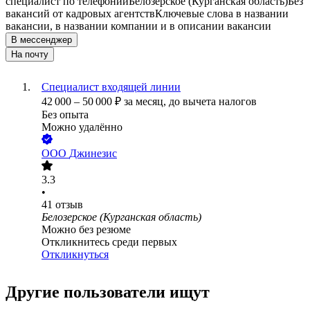
специалист по телефонии
Белозерское (Курганская область)
Без
вакансий от кадровых агентств
Ключевые слова в названии
вакансии, в названии компании и в описании вакансии
В мессенджер
На почту
Специалист входящей линии
42 000
–
50 000
₽
за месяц,
до вычета налогов
Без опыта
Можно удалённо
ООО
Джинезис
3.3
•
41
отзыв
Белозерское (Курганская область)
Можно без резюме
Откликнитесь среди первых
Откликнуться
Другие пользователи ищут