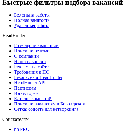
Быстрые фильтры подбора вакансий
Без опыта работы
Полная занятость
Удаленная работа
HeadHunter
Размещение вакансий
Поиск по резюме
О компании
Наши вакансии
Реклама на сайте
Требования к ПО
Безопасный HeadHunter
HeadHunter API
Партнерам
Инвесторам
Каталог компаний
Поиск по вакансиям в Белозерском
Сетка: соцсеть для нетворкинга
Соискателям
hh PRO