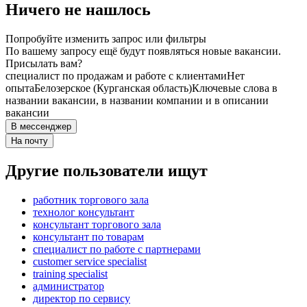
Ничего не нашлось
Попробуйте изменить запрос или фильтры
По вашему запросу ещё будут появляться новые вакансии.
Присылать вам?
специалист по продажам и работе с клиентами
Нет
опыта
Белозерское (Курганская область)
Ключевые слова в
названии вакансии, в названии компании и в описании
вакансии
В мессенджер
На почту
Другие пользователи ищут
работник торгового зала
технолог консультант
консультант торгового зала
консультант по товарам
специалист по работе с партнерами
customer service specialist
training specialist
администратор
директор по сервису