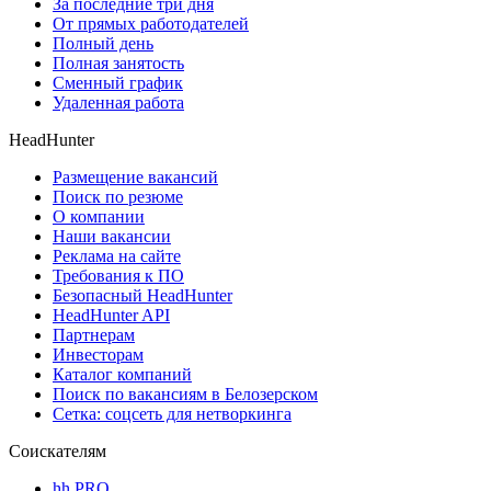
За последние три дня
От прямых работодателей
Полный день
Полная занятость
Сменный график
Удаленная работа
HeadHunter
Размещение вакансий
Поиск по резюме
О компании
Наши вакансии
Реклама на сайте
Требования к ПО
Безопасный HeadHunter
HeadHunter API
Партнерам
Инвесторам
Каталог компаний
Поиск по вакансиям в Белозерском
Сетка: соцсеть для нетворкинга
Соискателям
hh PRO