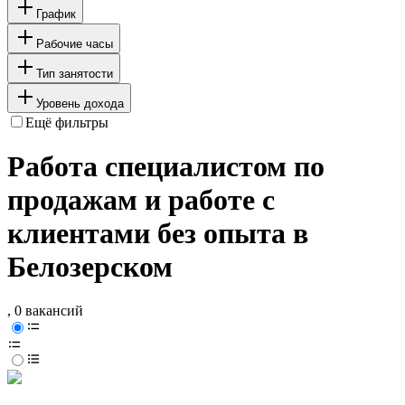
График
Рабочие часы
Тип занятости
Уровень дохода
Ещё фильтры
Работа специалистом по
продажам и работе с
клиентами без опыта в
Белозерском
, 0 вакансий