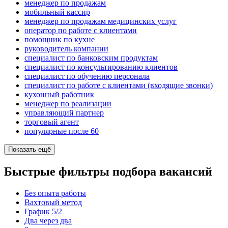
менеджер по продажам
мобильный кассир
менеджер по продажам медицинских услуг
оператор по работе с клиентами
помощник по кухне
руководитель компании
специалист по банковским продуктам
специалист по консультированию клиентов
специалист по обучению персонала
специалист по работе с клиентами (входящие звонки)
кухонный работник
менеджер по реализации
управляющий партнер
торговый агент
популярные после 60
Показать ещё
Быстрые фильтры подбора вакансий
Без опыта работы
Вахтовый метод
График 5/2
Два через два