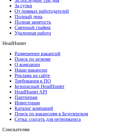
За последние три дня
За сутки
От прямых работодателей
Полный день
Полная занятость
Сменный график
Удаленная работа
HeadHunter
Размещение вакансий
Поиск по резюме
О компании
Наши вакансии
Реклама на сайте
Требования к ПО
Безопасный HeadHunter
HeadHunter API
Партнерам
Инвесторам
Каталог компаний
Поиск по вакансиям в Белозерском
Сетка: соцсеть для нетворкинга
Соискателям