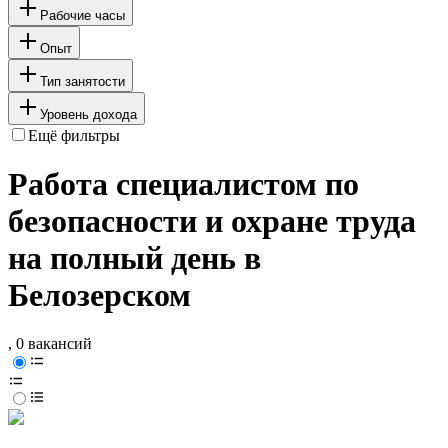
Рабочие часы
Опыт
Тип занятости
Уровень дохода
Ещё фильтры
Работа специалистом по
безопасности и охране труда
на полный день в
Белозерском
, 0 вакансий