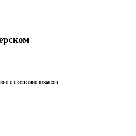
зерском
ании и в описании вакансии