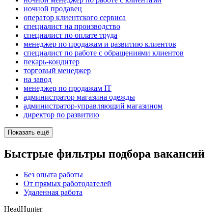
ночной продавец
оператор клиентского сервиса
специалист на производство
специалист по оплате труда
менеджер по продажам и развитию клиентов
специалист по работе с обращениями клиентов
пекарь-кондитер
торговый менеджер
на завод
менеджер по продажам IT
администратор магазина одежды
администратор-управляющий магазином
директор по развитию
Показать ещё
Быстрые фильтры подбора вакансий
Без опыта работы
От прямых работодателей
Удаленная работа
HeadHunter