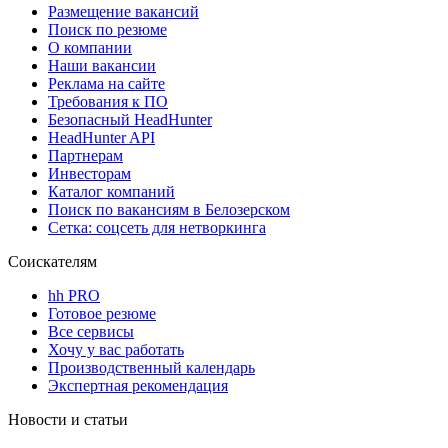
Размещение вакансий
Поиск по резюме
О компании
Наши вакансии
Реклама на сайте
Требования к ПО
Безопасный HeadHunter
HeadHunter API
Партнерам
Инвесторам
Каталог компаний
Поиск по вакансиям в Белозерском
Сетка: соцсеть для нетворкинга
Соискателям
hh PRO
Готовое резюме
Все сервисы
Хочу у вас работать
Производственный календарь
Экспертная рекомендация
Новости и статьи