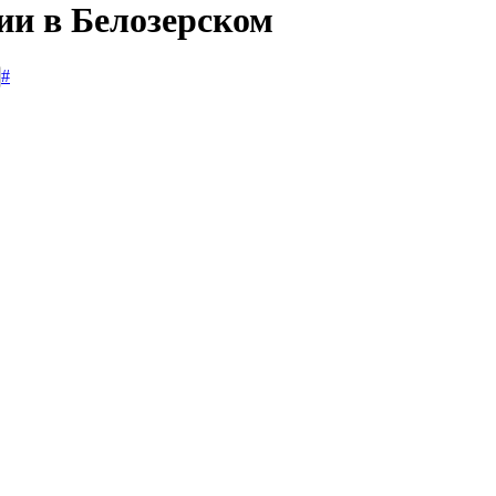
ии в Белозерском
#