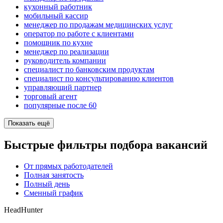
кухонный работник
мобильный кассир
менеджер по продажам медицинских услуг
оператор по работе с клиентами
помощник по кухне
менеджер по реализации
руководитель компании
специалист по банковским продуктам
специалист по консультированию клиентов
управляющий партнер
торговый агент
популярные после 60
Показать ещё
Быстрые фильтры подбора вакансий
От прямых работодателей
Полная занятость
Полный день
Сменный график
HeadHunter