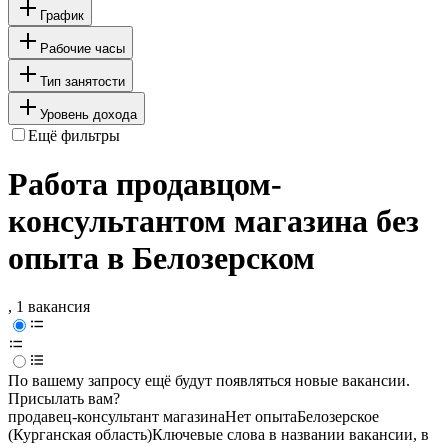
График
Рабочие часы
Тип занятости
Уровень дохода
Ещё фильтры
Работа продавцом-
консультантом магазина без
опыта в Белозерском
, 1 вакансия
По вашему запросу ещё будут появляться новые вакансии.
Присылать вам?
продавец-консультант магазина
Нет опыта
Белозерское
(Курганская область)
Ключевые слова в названии вакансии, в