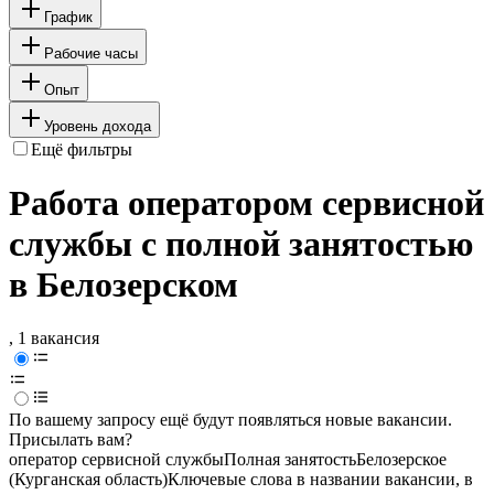
График
Рабочие часы
Опыт
Уровень дохода
Ещё фильтры
Работа оператором сервисной
службы с полной занятостью
в Белозерском
, 1 вакансия
По вашему запросу ещё будут появляться новые вакансии.
Присылать вам?
оператор сервисной службы
Полная занятость
Белозерское
(Курганская область)
Ключевые слова в названии вакансии, в