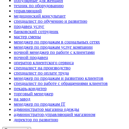
популярные для женщин
техник по оборудованию
управляющий
медицинский консультант
специалист по обучению и развитию
продавец услуг
банковский сотрудник
мастер смены
менеджер по продажам в социальных сетях
менеджер по продажам услуг компании
ночной менеджер по работе с клиентами
ночной продавец
оператор клиентского сервиса
специалист на производство
специалист по оплате труда
менеджер по продажам и развитию клиентов
специалист по работе с обращениями клиентов
пекарь-кондитер
торговый менеджер
на завод
менеджер по продажам IT
администратор магазина одежды
администратор-управляющий магазином
директор по развитию