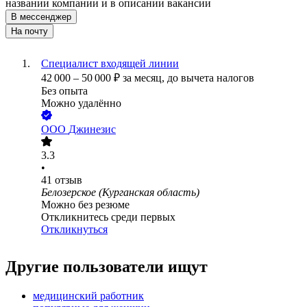
названии компании и в описании вакансии
В мессенджер
На почту
Специалист входящей линии
42 000
–
50 000
₽
за месяц,
до вычета налогов
Без опыта
Можно удалённо
ООО
Джинезис
3.3
•
41
отзыв
Белозерское (Курганская область)
Можно без резюме
Откликнитесь среди первых
Откликнуться
Другие пользователи ищут
медицинский работник