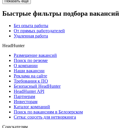
Показать ещё
Быстрые фильтры подбора вакансий
Без опыта работы
От прямых работодателей
Удаленная работа
HeadHunter
Размещение вакансий
Поиск по резюме
О компании
Наши вакансии
Реклама на сайте
Требования к ПО
Безопасный HeadHunter
HeadHunter API
Партнерам
Инвесторам
Каталог компаний
Поиск по вакансиям в Белозерском
Сетка: соцсеть для нетворкинга
Соискателям