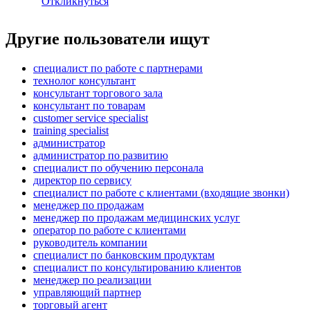
Откликнуться
Другие пользователи ищут
специалист по работе с партнерами
технолог консультант
консультант торгового зала
консультант по товарам
customer service specialist
training specialist
администратор
администратор по развитию
специалист по обучению персонала
директор по сервису
специалист по работе с клиентами (входящие звонки)
менеджер по продажам
менеджер по продажам медицинских услуг
оператор по работе с клиентами
руководитель компании
специалист по банковским продуктам
специалист по консультированию клиентов
менеджер по реализации
управляющий партнер
торговый агент