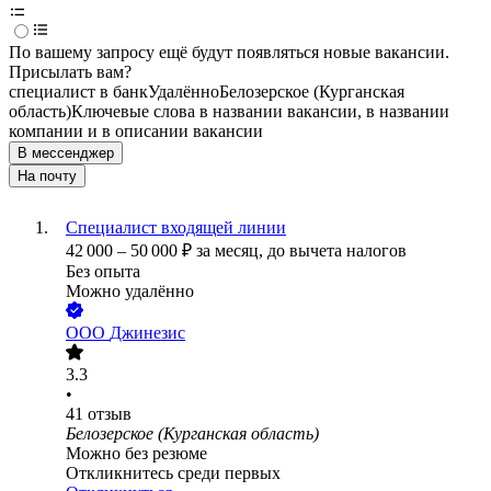
По вашему запросу ещё будут появляться новые вакансии.
Присылать вам?
специалист в банк
Удалённо
Белозерское (Курганская
область)
Ключевые слова в названии вакансии, в названии
компании и в описании вакансии
В мессенджер
На почту
Специалист входящей линии
42 000
–
50 000
₽
за месяц,
до вычета налогов
Без опыта
Можно удалённо
ООО
Джинезис
3.3
•
41
отзыв
Белозерское (Курганская область)
Можно без резюме
Откликнитесь среди первых