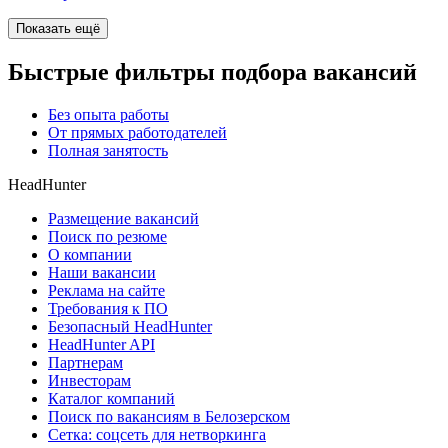
Показать ещё
Быстрые фильтры подбора вакансий
Без опыта работы
От прямых работодателей
Полная занятость
HeadHunter
Размещение вакансий
Поиск по резюме
О компании
Наши вакансии
Реклама на сайте
Требования к ПО
Безопасный HeadHunter
HeadHunter API
Партнерам
Инвесторам
Каталог компаний
Поиск по вакансиям в Белозерском
Сетка: соцсеть для нетворкинга