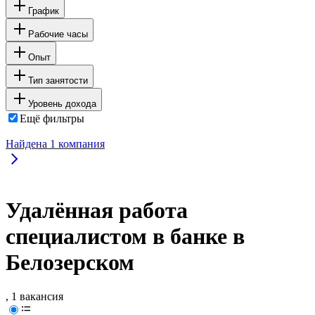
График
Рабочие часы
Опыт
Тип занятости
Уровень дохода
Ещё фильтры
Найдена
1
компания
Удалённая работа
специалистом в банке в
Белозерском
, 1 вакансия