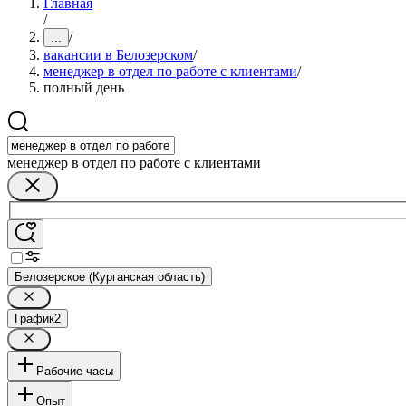
Главная
/
/
...
вакансии в Белозерском
/
менеджер в отдел по работе с клиентами
/
полный день
менеджер в отдел по работе с клиентами
Белозерское (Курганская область)
График
2
Рабочие часы
Опыт