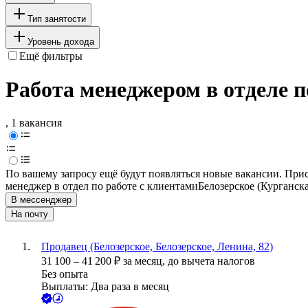
Тип занятости
Уровень дохода
Ещё фильтры
Работа менеджером в отделе п
, 1 вакансия
По вашему запросу ещё будут появляться новые вакансии. При
менеджер в отдел по работе с клиентами
Белозерское (Курганска
В мессенджер
На почту
Продавец (Белозерское, Белозерское, Ленина, 82)
31 100
–
41 200
₽
за месяц,
до вычета налогов
Без опыта
Выплаты: Два раза в месяц