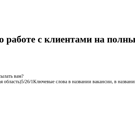
о работе с клиентами на полны
сылать вам?
я область)
5/2
6/1
Ключевые слова в названии вакансии, в назван