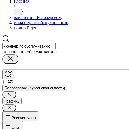
Главная
/
/
...
вакансии в Белозерском
/
инженер по обслуживанию
/
полный день
инженер по обслуживанию
Белозерское (Курганская область)
График
2
Рабочие часы
Опыт