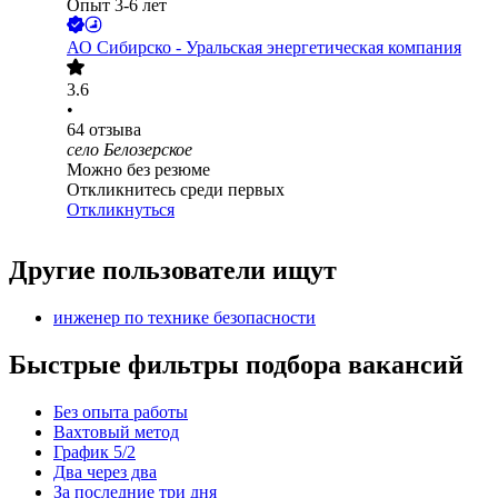
Опыт 3-6 лет
АО
Сибирско - Уральская энергетическая компания
3.6
•
64
отзыва
село Белозерское
Можно без резюме
Откликнитесь среди первых
Откликнуться
Другие пользователи ищут
инженер по технике безопасности
Быстрые фильтры подбора вакансий
Без опыта работы
Вахтовый метод
График 5/2
Два через два
За последние три дня