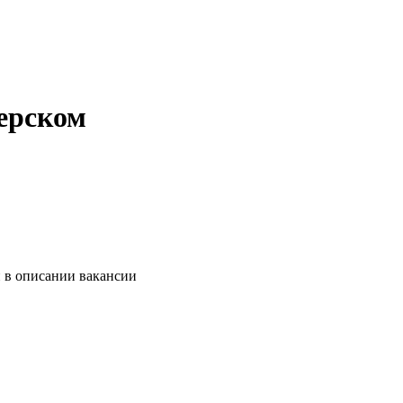
ерском
и в описании вакансии