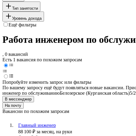
Тип занятости
Уровень дохода
Ещё фильтры
Работа инженером по обслужи
, 0 вакансий
Есть 1 вакансия по похожим запросам
Попробуйте изменить запрос или фильтры
По вашему запросу ещё будут появляться новые вакансии. При
инженер по обслуживанию
Белозерское (Курганская область)
5/2
В мессенджер
На почту
Вакансии по похожим запросам
Главный инженер
88 100
₽
за месяц,
на руки