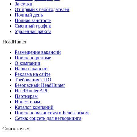
За сутки
От прямых работодателей
Полный день
Полная занятость
Сменный график
Удаленная работа
HeadHunter
Размещение вакансий
Поиск по резюме
О компании
Наши вакансии
Реклама на сайте
Требования к ПО
Безопасный HeadHunter
HeadHunter API
Партнерам
Инвесторам
Каталог компаний
Поиск по вакансиям в Белозерском
Сетка: соцсеть для нетворкинга
Соискателям