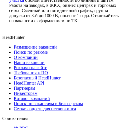
участка
с зоной ответственности по линиям и щитам.
Работа на заводах, в ЖКХ, бизнес-центрах и торговых
сетях. Сменный или пятидневный график, группа
допуска от 3-й до 1000 В, опыт от 1 года. Откликайтесь
на вакансии с оформлением по ТК.
HeadHunter
Размещение вакансий
Поиск по резюме
О компании
Наши вакансии
Реклама на сайте
Требования к ПО
Безопасный HeadHunter
HeadHunter API
Партнерам
Инвесторам
Каталог компаний
Поиск по вакансиям в Белозерском
Сетка: соцсеть для нетворкинга
Соискателям