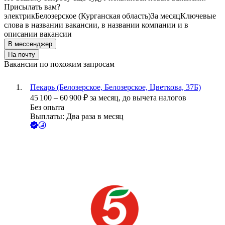
Присылать вам?
электрик
Белозерское (Курганская область)
За месяц
Ключевые
слова в названии вакансии, в названии компании и в
описании вакансии
В мессенджер
На почту
Вакансии по похожим запросам
Пекарь (Белозерское, Белозерское, Цветкова, 37Б)
45 100
–
60 900
₽
за месяц,
до вычета налогов
Без опыта
Выплаты: Два раза в месяц