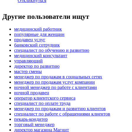
Откликнуться
Другие пользователи ищут
медицинский работник
популярные для женщин
продавец услуг
банковский сотрудник
специалист по обучению и развитию
медицинский консультант
управляющий
директор по развитию
мастер смены
менеджер по продажам в социальных сетях
менеджер по продажам услуг компании
ночной менеджер по работе с клиентами
ночной продавец
оператор клиентского сервиса
специалист по оплате труда
менеджер по продажам и развитию клиентов
специалист по работе с обращениями клиентов
пекарь-кондитер
торговый менеджер
директор магазина Магнит