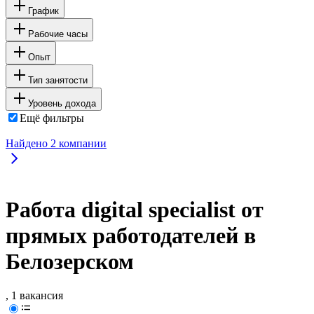
График
Рабочие часы
Опыт
Тип занятости
Уровень дохода
Ещё фильтры
Найдено
2
компании
Работа digital specialist от
прямых работодателей в
Белозерском
, 1 вакансия