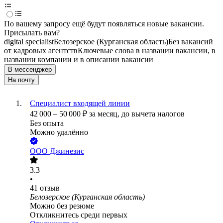
По вашему запросу ещё будут появляться новые вакансии.
Присылать вам?
digital specialist
Белозерское (Курганская область)
Без вакансий
от кадровых агентств
Ключевые слова в названии вакансии, в
названии компании и в описании вакансии
В мессенджер
На почту
Специалист входящей линии
42 000
–
50 000
₽
за месяц,
до вычета налогов
Без опыта
Можно удалённо
ООО
Джинезис
3.3
•
41
отзыв
Белозерское (Курганская область)
Можно без резюме
Откликнитесь среди первых