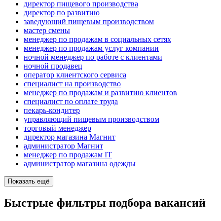
директор пищевого производства
директор по развитию
заведующий пищевым производством
мастер смены
менеджер по продажам в социальных сетях
менеджер по продажам услуг компании
ночной менеджер по работе с клиентами
ночной продавец
оператор клиентского сервиса
специалист на производство
менеджер по продажам и развитию клиентов
специалист по оплате труда
пекарь-кондитер
управляющий пищевым производством
торговый менеджер
директор магазина Магнит
администратор Магнит
менеджер по продажам IT
администратор магазина одежды
Показать ещё
Быстрые фильтры подбора вакансий