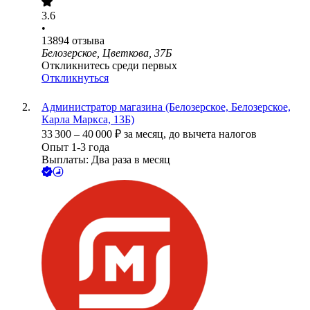
3.6
•
13894
отзыва
Белозерское, Цветкова, 37Б
Откликнитесь среди первых
Откликнуться
Администратор магазина (Белозерское, Белозерское,
Карла Маркса, 13Б)
33 300
–
40 000
₽
за месяц,
до вычета налогов
Опыт 1-3 года
Выплаты: Два раза в месяц