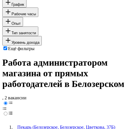
График
Рабочие часы
Опыт
Тип занятости
Уровень дохода
Ещё фильтры
Работа администратором
магазина от прямых
работодателей в Белозерском
, 2 вакансии
Пекарь (Белозерское, Белозерское, Цветкова, 37Б)