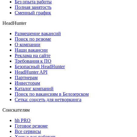
Без опыта работы
Полная занятость
Сменный график
HeadHunter
Размещение вакансий
Поиск по резюме
О компании
Наши вакансии
Реклама на сайте
Требования к ПО
Безопасный HeadHunter
HeadHunter API
Партнерам
Инвесторам
Каталог компаний
Поиск по вакансиям в Белозерском
Сетка: соцсеть для нетворкинга
Соискателям
hh PRO
Готовое резюме
Все сервисы
Хочу у вас работать