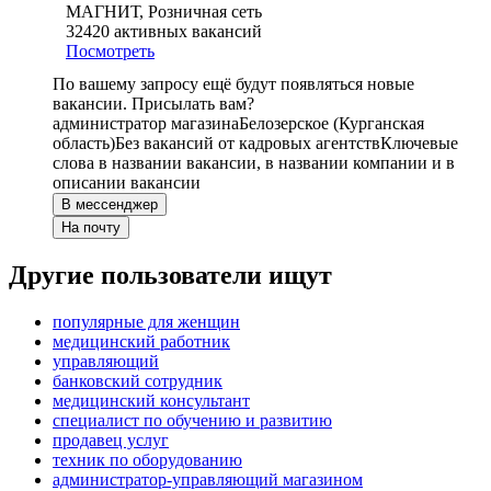
МАГНИТ, Розничная сеть
32420
активных вакансий
Посмотреть
По вашему запросу ещё будут появляться новые
вакансии. Присылать вам?
администратор магазина
Белозерское (Курганская
область)
Без вакансий от кадровых агентств
Ключевые
слова в названии вакансии, в названии компании и в
описании вакансии
В мессенджер
На почту
Другие пользователи ищут
популярные для женщин
медицинский работник
управляющий
банковский сотрудник
медицинский консультант
специалист по обучению и развитию
продавец услуг
техник по оборудованию
администратор-управляющий магазином