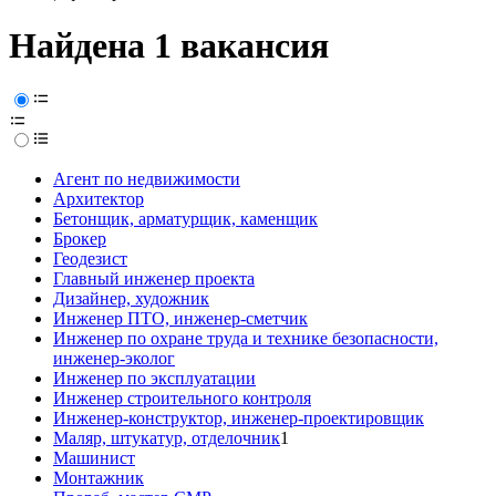
Найдена 1 вакансия
Агент по недвижимости
Архитектор
Бетонщик, арматурщик, каменщик
Брокер
Геодезист
Главный инженер проекта
Дизайнер, художник
Инженер ПТО, инженер-сметчик
Инженер по охране труда и технике безопасности,
инженер-эколог
Инженер по эксплуатации
Инженер строительного контроля
Инженер-конструктор, инженер-проектировщик
Маляр, штукатур, отделочник
1
Машинист
Монтажник