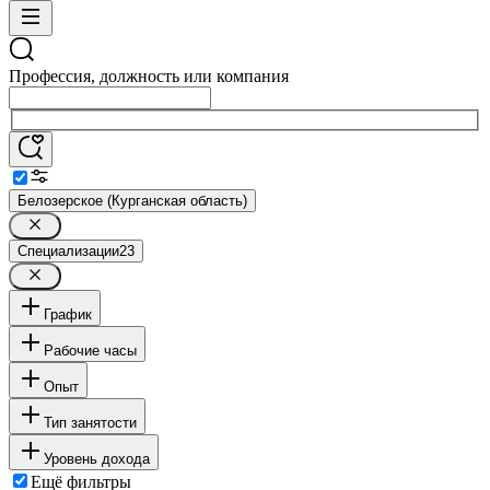
Профессия, должность или компания
Белозерское (Курганская область)
Специализации
23
График
Рабочие часы
Опыт
Тип занятости
Уровень дохода
Ещё фильтры