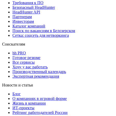
Требования к ПО
Безопасный HeadHunter
HeadHunter API
Партнерам
Инвесторам
Каталог компаний
Поиск по вакансиям в Белозерском
Сетка: соцсеть для нетворкинга
Соискателям
hh PRO
Готовое резюме
Все сервисы
Хочу у вас работать
Производственный календарь
Экспертная рекомендация
Новости и статьи
Блог
О компаниях в игровой форме
Жизнь в компании
ИТ-проекты
Рейтинг работодателей России