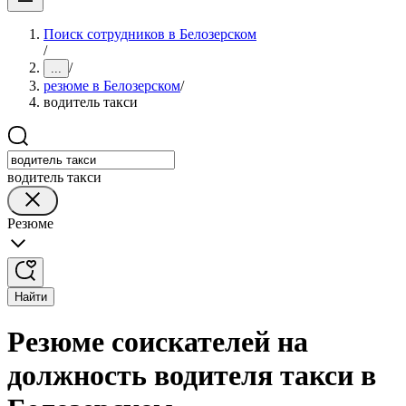
Поиск сотрудников в Белозерском
/
/
...
резюме в Белозерском
/
водитель такси
водитель такси
Резюме
Найти
Резюме соискателей на
должность водителя такси в