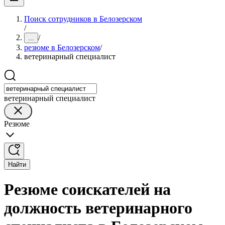
Поиск сотрудников в Белозерском
/
/
...
резюме в Белозерском
/
ветеринарный специалист
ветеринарный специалист
Резюме
Найти
Резюме соискателей на
должность ветеринарного