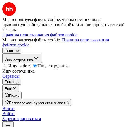
Мы используем файлы cookie, чтобы обеспечивать
правильную работу нашего веб-сайта и анализировать сетевой
трафик.
Правила использования файлов cookie
Мы используем файлы cookie.
Правила использования
файлов cookie
Понятно
Ищу сотрудника
Ищу работу
Ищу сотрудника
Ищу сотрудника
Сервисы
Помощь
Ещё
Поиск
Белозерское (Курганская область)
Войти
Войти
Зарегистрироваться