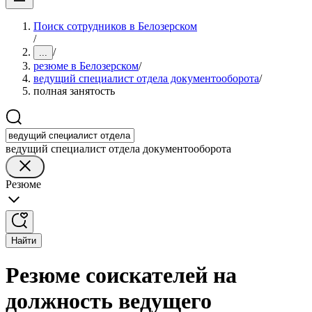
Поиск сотрудников в Белозерском
/
/
...
резюме в Белозерском
/
ведущий специалист отдела документооборота
/
полная занятость
ведущий специалист отдела документооборота
Резюме
Найти
Резюме соискателей на
должность ведущего