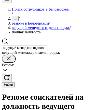
Поиск сотрудников в Белозерском
/
/
...
резюме в Белозерском
/
ведущий менеджер отдела продаж
/
полная занятость
ведущий менеджер отдела продаж
Резюме
Найти
Резюме соискателей на
должность ведущего