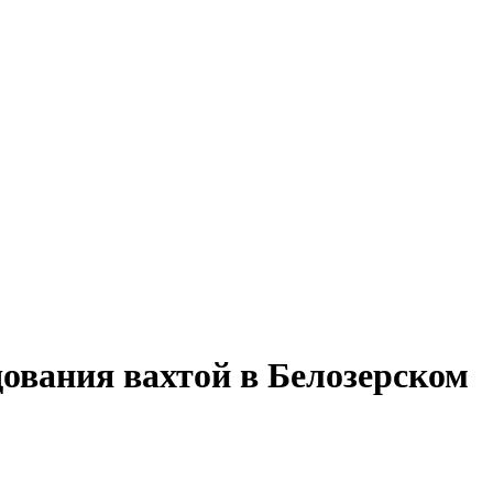
дования вахтой в Белозерском