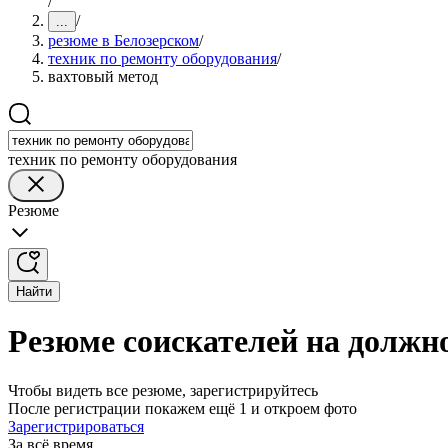
/
/
...
резюме в Белозерском
/
техник по ремонту оборудования
/
вахтовый метод
техник по ремонту оборудования
Резюме
Найти
Резюме соискателей на должно
Чтобы видеть все резюме, зарегистрируйтесь
После регистрации покажем ещё 1 и откроем фото
Зарегистрироваться
За всё время