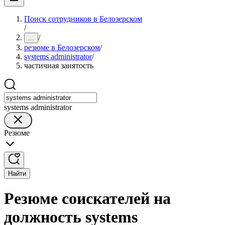
Поиск сотрудников в Белозерском
/
/
...
резюме в Белозерском
/
systems administrator
/
частичная занятость
systems administrator
Резюме
Найти
Резюме соискателей на
должность systems