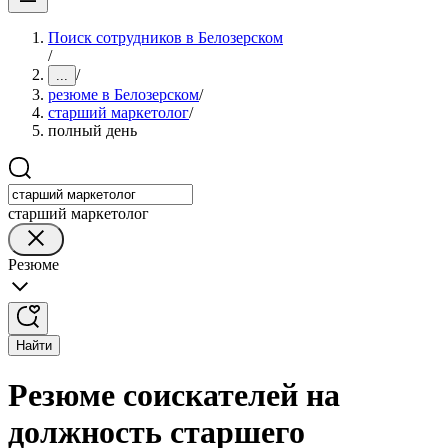
Поиск сотрудников в Белозерском
/
/
...
резюме в Белозерском
/
старший маркетолог
/
полный день
старший маркетолог
Резюме
Найти
Резюме соискателей на
должность старшего