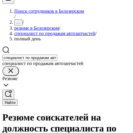
Поиск сотрудников в Белозерском
/
/
...
резюме в Белозерском
/
специалист по продажам автозапчастей
/
полный день
специалист по продажам автозапчастей
Резюме
Найти
Резюме соискателей на
должность специалиста по