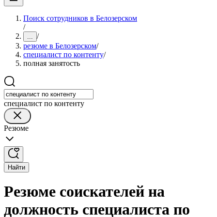
Поиск сотрудников в Белозерском
/
/
...
резюме в Белозерском
/
специалист по контенту
/
полная занятость
специалист по контенту
Резюме
Найти
Резюме соискателей на
должность специалиста по