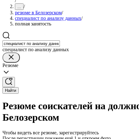
/
/
...
резюме в Белозерском
/
специалист по анализу данных
/
полная занятость
специалист по анализу данных
Резюме
Найти
Резюме соискателей на должно
Белозерском
Чтобы видеть все резюме, зарегистрируйтесь
После регистрации покажем ещё 1 и откроем фото