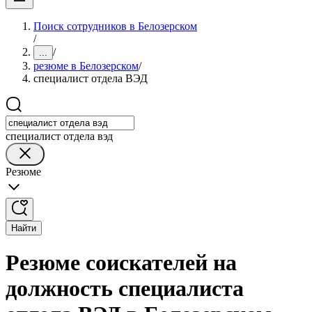
Поиск сотрудников в Белозерском
/
/
...
резюме в Белозерском
/
специалист отдела ВЭД
специалист отдела вэд
Резюме
Найти
Резюме соискателей на
должность специалиста