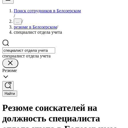
Поиск сотрудников в Белозерском
/
/
...
резюме в Белозерском
/
специалист отдела учета
специалист отдела учета
Резюме
Найти
Резюме соискателей на
должность специалиста