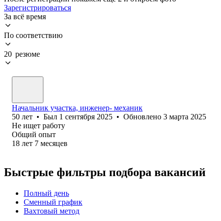
Зарегистрироваться
За всё время
По соответствию
20 резюме
Начальник участка, инженер- механик
50
лет
•
Был
1 сентября 2025
•
Обновлено
3 марта 2025
Не ищет работу
Общий опыт
18
лет
7
месяцев
Быстрые фильтры подбора вакансий
Полный день
Сменный график
Вахтовый метод