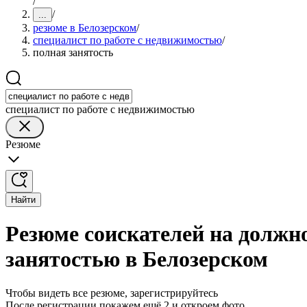
/
/
...
резюме в Белозерском
/
специалист по работе с недвижимостью
/
полная занятость
специалист по работе с недвижимостью
Резюме
Найти
Резюме соискателей на должно
занятостью в Белозерском
Чтобы видеть все резюме, зарегистрируйтесь
После регистрации покажем ещё 2 и откроем фото