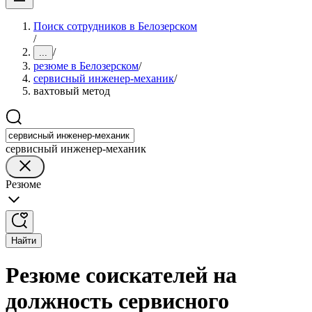
Поиск сотрудников в Белозерском
/
/
...
резюме в Белозерском
/
сервисный инженер-механик
/
вахтовый метод
сервисный инженер-механик
Резюме
Найти
Резюме соискателей на
должность сервисного