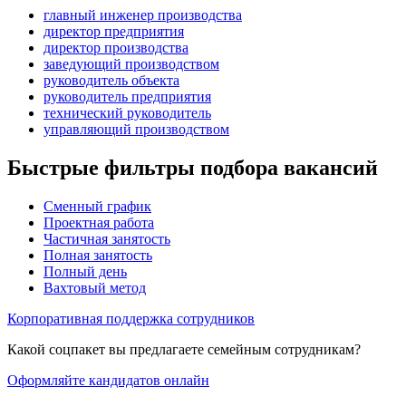
главный инженер производства
директор предприятия
директор производства
заведующий производством
руководитель объекта
руководитель предприятия
технический руководитель
управляющий производством
Быстрые фильтры подбора вакансий
Сменный график
Проектная работа
Частичная занятость
Полная занятость
Полный день
Вахтовый метод
Корпоративная поддержка сотрудников
Какой соцпакет вы предлагаете семейным сотрудникам?
Оформляйте кандидатов онлайн