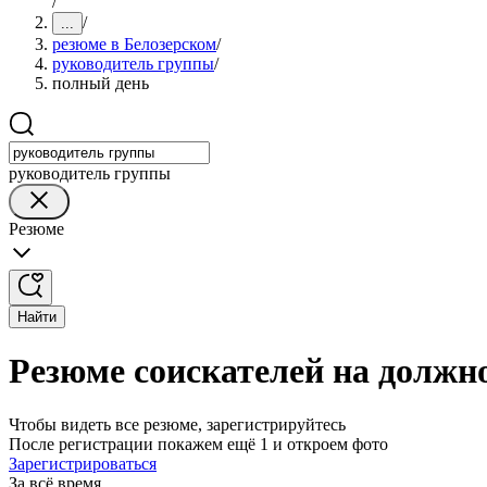
/
/
...
резюме в Белозерском
/
руководитель группы
/
полный день
руководитель группы
Резюме
Найти
Резюме соискателей на должн
Чтобы видеть все резюме, зарегистрируйтесь
После регистрации покажем ещё 1 и откроем фото
Зарегистрироваться
За всё время