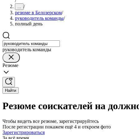
/
/
...
резюме в Белозерском
/
руководитель команды
/
полный день
руководитель команды
Резюме
Найти
Резюме соискателей на должн
Чтобы видеть все резюме, зарегистрируйтесь
После регистрации покажем ещё 4 и откроем фото
Зарегистрироваться
За всё время