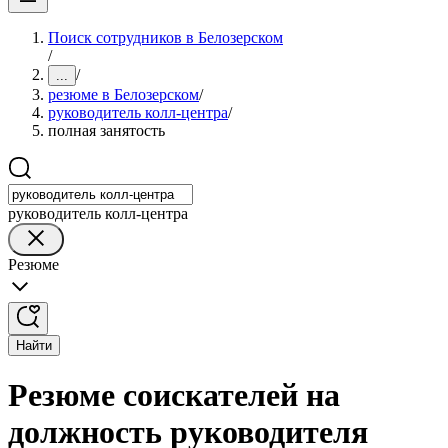
Поиск сотрудников в Белозерском
/
/
...
резюме в Белозерском
/
руководитель колл-центра
/
полная занятость
руководитель колл-центра
Резюме
Найти
Резюме соискателей на
должность руководителя