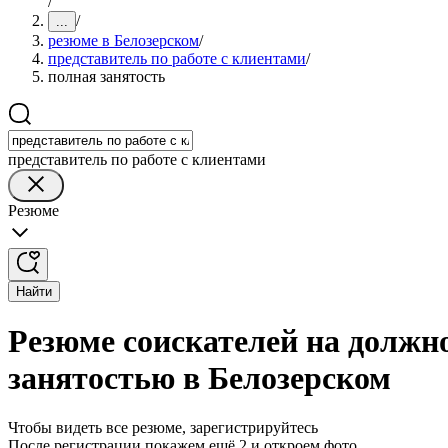
/
/
...
резюме в Белозерском
/
представитель по работе с клиентами
/
полная занятость
представитель по работе с клиентами
Резюме
Найти
Резюме соискателей на должно
занятостью в Белозерском
Чтобы видеть все резюме, зарегистрируйтесь
После регистрации покажем ещё 2 и откроем фото