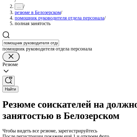
/
/
...
резюме в Белозерском
/
помощник руководителя отдела персонала
/
полная занятость
помощник руководителя отдела персонала
Резюме
Найти
Резюме соискателей на должн
занятостью в Белозерском
Чтобы видеть все резюме, зарегистрируйтесь
После регистрации покажем ещё 1 и откроем фото