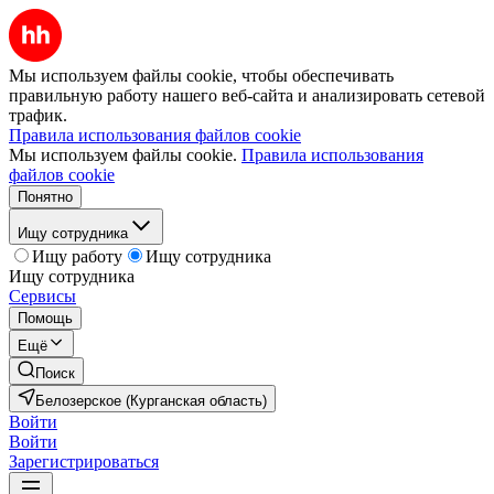
Мы используем файлы cookie, чтобы обеспечивать
правильную работу нашего веб-сайта и анализировать сетевой
трафик.
Правила использования файлов cookie
Мы используем файлы cookie.
Правила использования
файлов cookie
Понятно
Ищу сотрудника
Ищу работу
Ищу сотрудника
Ищу сотрудника
Сервисы
Помощь
Ещё
Поиск
Белозерское (Курганская область)
Войти
Войти
Зарегистрироваться