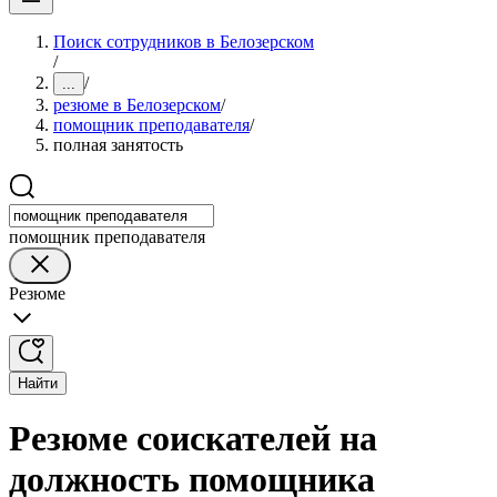
Поиск сотрудников в Белозерском
/
/
...
резюме в Белозерском
/
помощник преподавателя
/
полная занятость
помощник преподавателя
Резюме
Найти
Резюме соискателей на
должность помощника