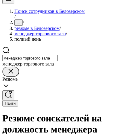
Поиск сотрудников в Белозерском
/
/
...
резюме в Белозерском
/
менеджер торгового зала
/
полный день
менеджер торгового зала
Резюме
Найти
Резюме соискателей на
должность менеджера