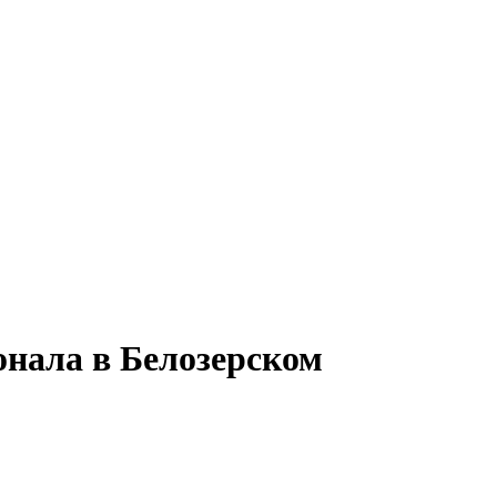
онала в Белозерском